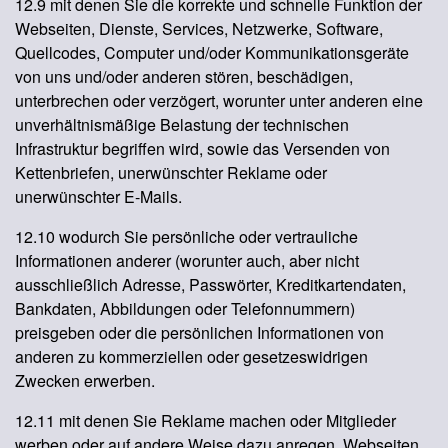
12.9 mit denen Sie die korrekte und schnelle Funktion der
Webseiten, Dienste, Services, Netzwerke, Software,
Quellcodes, Computer und/oder Kommunikationsgeräte
von uns und/oder anderen stören, beschädigen,
unterbrechen oder verzögert, worunter unter anderen eine
unverhältnismäßige Belastung der technischen
Infrastruktur begriffen wird, sowie das Versenden von
Kettenbriefen, unerwünschter Reklame oder
unerwünschter E-Mails.
12.10 wodurch Sie persönliche oder vertrauliche
Informationen anderer (worunter auch, aber nicht
ausschließlich Adresse, Passwörter, Kreditkartendaten,
Bankdaten, Abbildungen oder Telefonnummern)
preisgeben oder die persönlichen Informationen von
anderen zu kommerziellen oder gesetzeswidrigen
Zwecken erwerben.
12.11 mit denen Sie Reklame machen oder Mitglieder
werben oder auf andere Weise dazu anregen, Webseiten