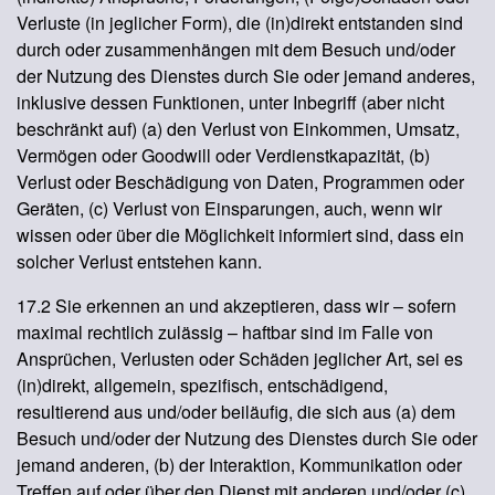
Verluste (in jeglicher Form), die (in)direkt entstanden sind
durch oder zusammenhängen mit dem Besuch und/oder
der Nutzung des Dienstes durch Sie oder jemand anderes,
inklusive dessen Funktionen, unter Inbegriff (aber nicht
beschränkt auf) (a) den Verlust von Einkommen, Umsatz,
Vermögen oder Goodwill oder Verdienstkapazität, (b)
Verlust oder Beschädigung von Daten, Programmen oder
Geräten, (c) Verlust von Einsparungen, auch, wenn wir
wissen oder über die Möglichkeit informiert sind, dass ein
solcher Verlust entstehen kann.
17.2 Sie erkennen an und akzeptieren, dass wir – sofern
maximal rechtlich zulässig – haftbar sind im Falle von
Ansprüchen, Verlusten oder Schäden jeglicher Art, sei es
(in)direkt, allgemein, spezifisch, entschädigend,
resultierend aus und/oder beiläufig, die sich aus (a) dem
Besuch und/oder der Nutzung des Dienstes durch Sie oder
jemand anderen, (b) der Interaktion, Kommunikation oder
Treffen auf oder über den Dienst mit anderen und/oder (c)