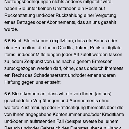
Nutzungsbedingungen nichts anderes mitgeteilt wird,
haben Sie unter keinen Umständen ein Recht auf
Rückerstattung und/oder Rückzahlung einer Vergütung,
eines Betrages oder Abonnements, das an uns gezahlt
wurde.
6.5 Boni. Sie erkennen explizit an, dass ein Bonus oder
eine Promotion, die Ihnen Credits, Token, Punkte, digitale
Items und/oder Mitteilungen jeder Art zuteil werden lassen
zu jedem Zeitpunkt von uns nach eigenem Ermessen
zurückgezogen werden darf, ohne, dass dadurch Ihrerseits
ein Recht des Schadensersatz und/oder einer anderen
Haftung gegen uns entsteht.
6.6 Sie erkennen an, dass wir die von Ihnen (an uns)
geschuldeten Vergütungen und Abonnements ohne
weitere Zustimmung oder Ermächtigung Ihrerseits über die
von Ihnen angegebene Kontonummer und/oder Kreditkarte
und/oder im auftretenden Fall (beispielsweise bei einem
Besuch und/oder Gebrauch des Dienstes über ein Handy